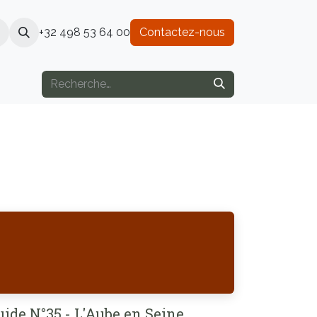
+32 498 53 64 00
Contactez-nous
uide N°35 - L'Aube en Seine