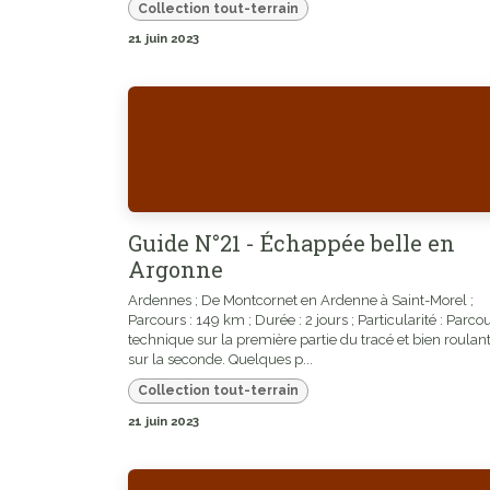
Collection tout-terrain
21 juin 2023
Guide N°21 - Échappée belle en
Argonne
Ardennes ; De Montcornet en Ardenne à Saint-Morel ;
Parcours : 149 km ; Durée : 2 jours ; Particularité : Parco
technique sur la première partie du tracé et bien roulan
sur la seconde. Quelques p...
Collection tout-terrain
21 juin 2023