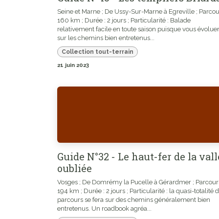
Seine et Marne ; De Ussy-Sur-Marne à Egreville ; Parcou
160 km ; Durée : 2 jours ; Particularité : Balade
relativement facile en toute saison puisque vous évolue
sur les chemins bien entretenus...
Collection tout-terrain
21 juin 2023
Guide N°32 - Le haut-fer de la val
oubliée
Vosges ; De Domrémy la Pucelle à Gérardmer ; Parcours
194 km ; Durée : 2 jours ; Particularité : la quasi-totalité 
parcours se fera sur des chemins généralement bien
entretenus. Un roadbook agréa...