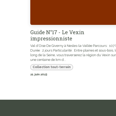
Guide N°17 - Le Vexin
impressionniste
Val d’Oise De Giverny à Nesles-la-Vallée Parcours : 107
Durée : 2 jours Particularité : Entre plaines et sous-bois, 
long de la Seine, vous traverserez la région du Vexin sur
une centaine de km d...
Collection tout-terrain
21 juin 2023