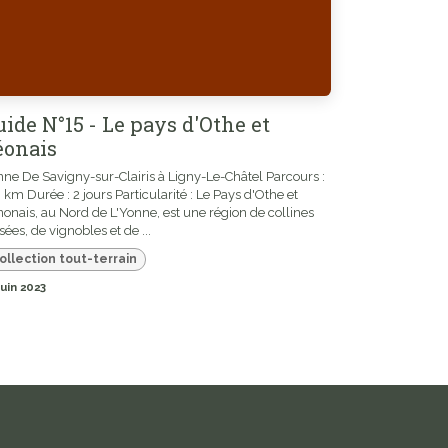
uide N°15 - Le pays d'Othe et
éonais
ne De Savigny-sur-Clairis à Ligny-Le-Châtel Parcours :
 km Durée : 2 jours Particularité : Le Pays d'Othe et
onais, au Nord de L'Yonne, est une région de collines
sées, de vignobles et de ...
ollection tout-terrain
juin 2023