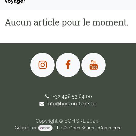
Voyager
Aucun article pour le moment.
+32 498 53 64 00
info@horizon-tents.be
Copyright © BGH SRL
2024
Généré par
- Le #1
Open Source eCommerce