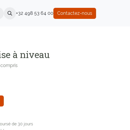
+32 498 53 64 00
Contactez-nous
ise à niveau
n compris
boursé de 30 jours