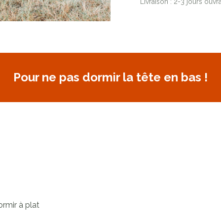
Livraison : 2-3 jours ouvr
Pour ne pas dormir la tête en bas !
ormir à plat