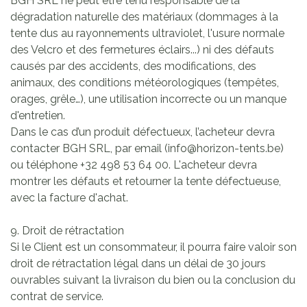
BGH SRL ne peut être tenu responsable de la
dégradation naturelle des matériaux (dommages à la
tente dus au rayonnements ultraviolet, l'usure normale
des Velcro et des fermetures éclairs...) ni des défauts
causés par des accidents, des modifications, des
animaux, des conditions météorologiques (tempêtes,
orages, grêle…), une utilisation incorrecte ou un manque
d'entretien.
Dans le cas d’un produit défectueux, l’acheteur devra
contacter BGH SRL, par email (info@horizon-tents.be)
ou téléphone +32 498 53 64 00. L'acheteur devra
montrer les défauts et retourner la tente défectueuse,
avec la facture d'achat.
9. Droit de rétractation
Si le Client est un consommateur, il pourra faire valoir son
droit de rétractation légal dans un délai de 30 jours
ouvrables suivant la livraison du bien ou la conclusion du
contrat de service.