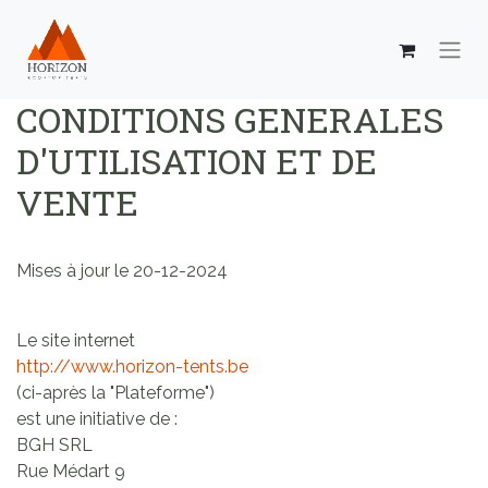
Se rendre au contenu
CONDITIONS GENERALES
D'UTILISATION ET DE
VENTE
Mises à jour le 20-12-2024
Le site internet
http://www.horizon-tents.be
(ci-après la "Plateforme")
est une initiative de :
BGH SRL
Rue Médart 9