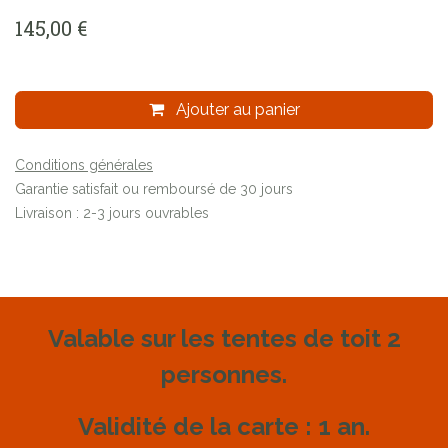
145,00
€
Ajouter au panier
Conditions générales
Garantie satisfait ou remboursé de 30 jours
Livraison : 2-3 jours ouvrables
Valable sur les tentes de toit 2
personnes.
Validité de la carte : 1 an.