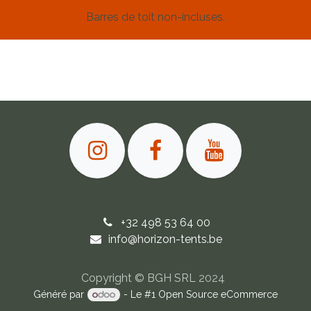
Barres de toit non-incluses.
+32 498 53 64 00
info@horizon-tents.be
Copyright © BGH SRL
2024
Généré par
- Le #1
Open Source eCommerce