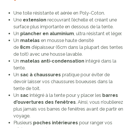
Une toile résistante et aérée en Poly-Coton.
Une
extension
recouvrant l’échelle et créant une
surface plus importante en dessous de la tente.
Un
plancher en aluminium
, ultra résistant et léger.
Un
matelas
en mousse haute densité
de
8cm
d’épaisseur (6cm dans la plupart des tentes
de toit) avec une housse lavable.
Un
matelas anti-condensation
intégré dans la
tente.
Un
sac à chaussures
pratique pour éviter de
devoir laisser vos chaussures boueuses dans la
tente de toit.
Un
sac
intégré à la tente pour y placer les
barres
d'ouvertures des fenêtres
. Ainsi, vous n’oublierez
plus jamais vos barres de fenêtres avant de partir en
voyage.
Plusieurs
poches intérieures
pour ranger vos