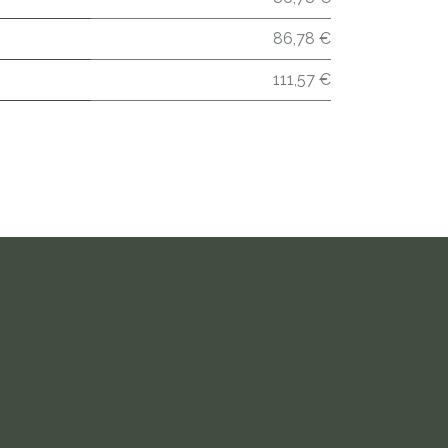
86,78 €
111,57 €