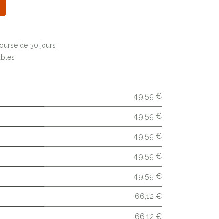
boursé de 30 jours
ables
49,59 €
49,59 €
49,59 €
49,59 €
49,59 €
66,12 €
66,12 €