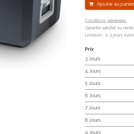
Ajouter au panier
Conditions générales
Garantie satisfait ou rem
Livraison : 2-3 jours ouvr
Prix
3 Jours
4 Jours
5 Jours
6 Jours
7 Jours
8 Jours
9 Jours