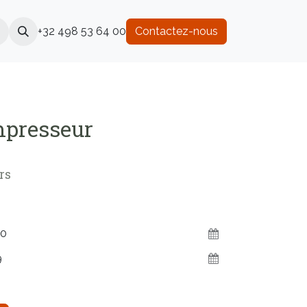
+32 498 53 64 00
Contactez-nous
mpresseur
rs