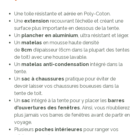
Une toile résistante et aérée en Poly-Coton.
Une
extension
recouvrant l’échelle et créant une
surface plus importante en dessous de la tente.
Un
plancher en aluminium
, ultra résistant et léger.
Un
matelas
en mousse haute densité
de
8cm
d’épaisseur (6cm dans la plupart des tentes
de toit) avec une housse lavable.
Un
matelas anti-condensation
intégré dans la
tente.
Un
sac à chaussures
pratique pour éviter de
devoir laisser vos chaussures boueuses dans la
tente de toit.
Un
sac
intégré à la tente pour y placer les
barres
d'ouvertures des fenêtres
. Ainsi, vous n’oublierez
plus jamais vos barres de fenêtres avant de partir en
voyage.
Plusieurs
poches intérieures
pour ranger vos