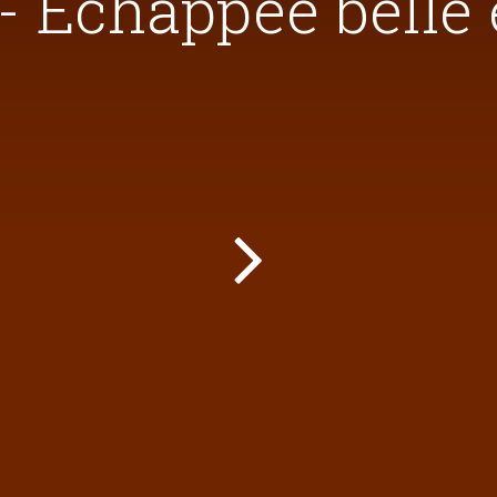
 - Échappée belle