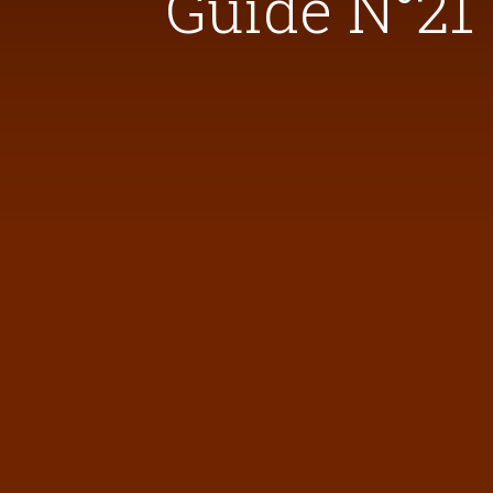
Guide N°21