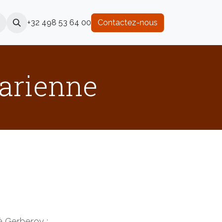
+32 498 53 64 00
Contactez-nous
sarienne
 à Gerberoy ;