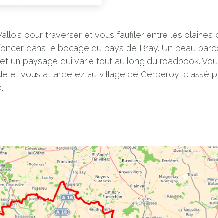
allois pour traverser et vous faufiler entre les plaines
foncer dans le bocage du pays de Bray. Un beau parc
 et un paysage qui varie tout au long du roadbook. Vo
de et vous attarderez au village de Gerberoy, classé p
.