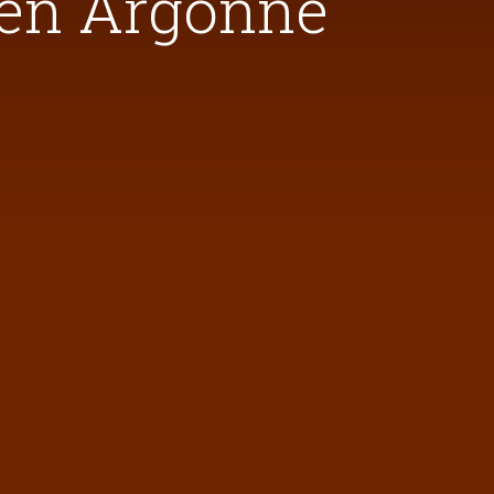
 en Argonne