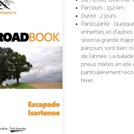
Parcours : 152 km ;
Durée : 2 jours ;
Particularité : Quelq
enherbés et d'autres
sinon la grande major
parcours sont bien ro
de l'année. La balade
pneus mixtes en été 
particulièrement re
hiver.