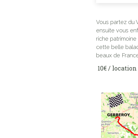
Vous partez du V
ensuite vous en
riche patrimoine
cette belle bala
beaux de France
10€ / location