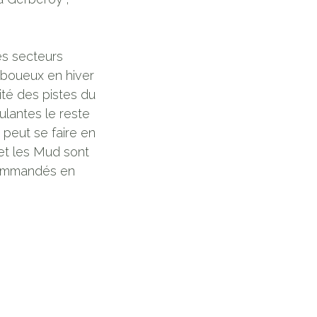
ues secteurs
 boueux en hiver
ité des pistes du
ulantes le reste
 peut se faire en
et les Mud sont
commandés en