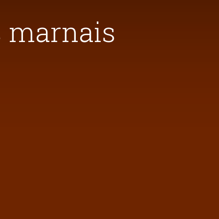
s marnais