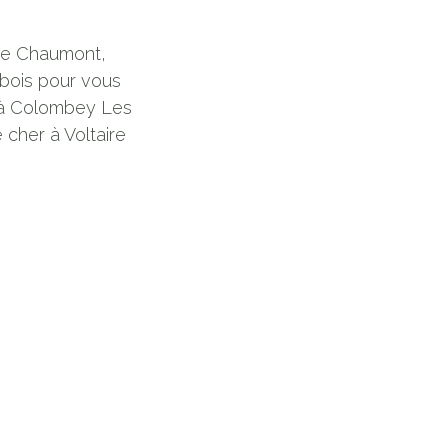
De Chaumont,
 bois pour vous
e à Colombey Les
 cher à Voltaire