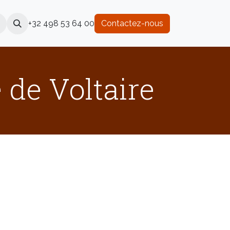
+32 498 53 64 00
Contactez-nous
 de Voltaire