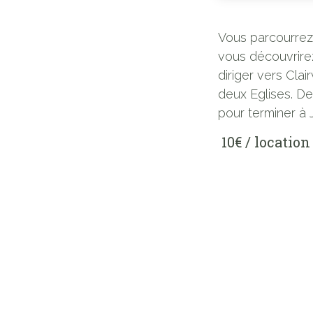
Vous parcourrez
vous découvrire
diriger vers Cl
deux Eglises. De
pour terminer à J
10€ / location