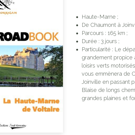
Haute-Marne ;
De Chaumont à Joinvil
Parcours : 165 km ;
Durée : 3 jours ;
Particularité : Le dé
grandement propice à
loisirs verts motorisé
vous emmènera de 
Joinville en passant 
Blaise de longs chem
grandes plaines et fo