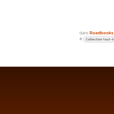
dans
Roadbooks
#
Collection tout-t