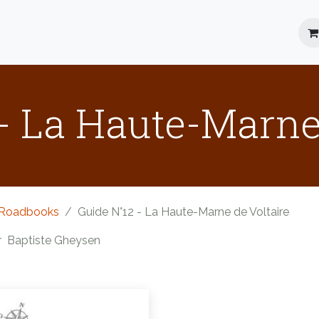
Location
Roadbooks
Blog
FAQ
- La Haute-Marne
Roadbooks
Guide N°12 - La Haute-Marne de Voltaire
r
Baptiste Gheysen