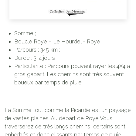
Somme ;
Boucle Roye – Le Hourdel - Roye ;
Parcours : 345 km ;
Durée : 3-4 jours ;
Particularité : Parcours pouvant rayer les 4X4 a
gros gabarit. Les chemins sont très souvent
boueux par temps de pluie.
La Somme tout comme la Picardie est un paysage
de vastes plaines. Au départ de Roye Vous
traverserez de très longs chemins, certains sont
enherbés et donc glissants par temps de pluie,