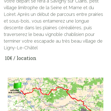
Votre départ se fera à Savigny sur Clairis, petit
village limitrophe de la Seine et Marne et du
Loiret. Après un début de parcours entre prairies
et sous-bois, vous entamerez une longue
descente dans les plaines céréalières, puis
traverserez le beau vignoble chablisien pour
terminer votre escapade au très beau village de
Ligny-Le-Châtel
10€ / location