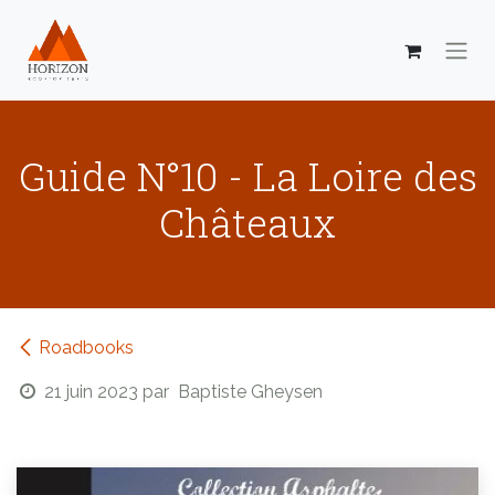
Se rendre au contenu
Guide N°10 - La Loire des
Châteaux
Roadbooks
21 juin 2023
par
Baptiste Gheysen