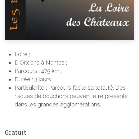
Loire ;
D'Orléans à Nantes ;
Parcours : 475 km ;
Durée : 3 jours ;
Particularité : Parcours facile sa totalité. Des
risques de bouchons peuvent être présents
dans les grandes agglomérations.
Gratuit